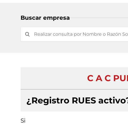
Buscar empresa
C A C P
¿Registro RUES activo
Si