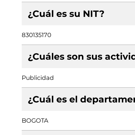
¿Cuál es su NIT?
830135170
¿Cuáles son sus activ
Publicidad
¿Cuál es el departamen
BOGOTA