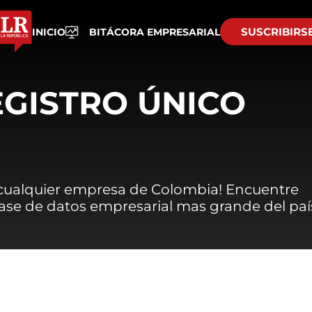
SUSCRIBIRS
INICIO
BITÁCORA EMPRESARIAL
EGISTRO ÚNICO
 cualquier empresa de Colombia! Encuentre
 base de datos empresarial mas grande del paí