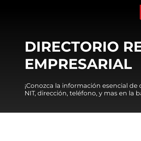
DIRECTORIO R
EMPRESARIAL
¡Conozca la información esencial de
NIT, dirección, teléfono, y mas en la