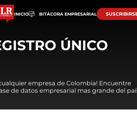
SUSCRIBIRS
INICIO
BITÁCORA EMPRESARIAL
EGISTRO ÚNICO
 cualquier empresa de Colombia! Encuentre
 base de datos empresarial mas grande del paí