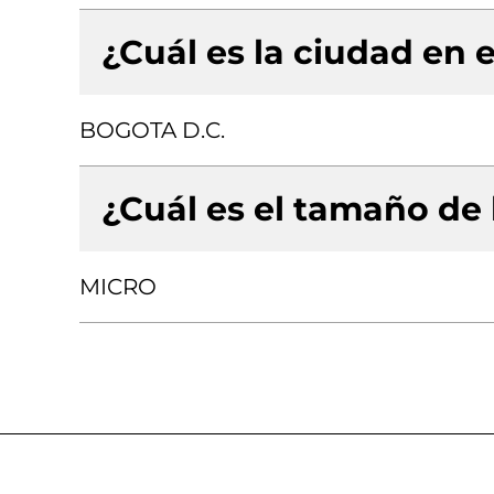
¿Cuál es la ciudad en e
BOGOTA D.C.
¿Cuál es el tamaño de
MICRO