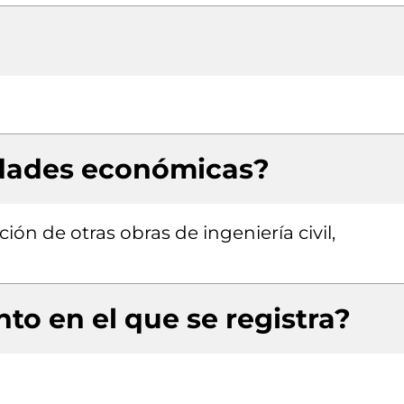
idades económicas?
ión de otras obras de ingeniería civil,
to en el que se registra?