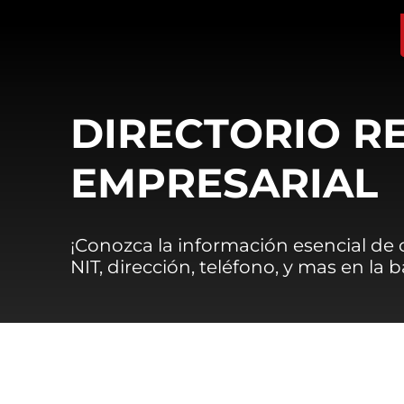
DIRECTORIO R
EMPRESARIAL
¡Conozca la información esencial de
NIT, dirección, teléfono, y mas en la