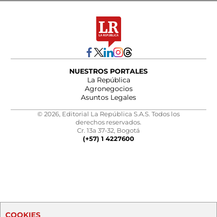
NUESTROS PORTALES
La República
Agronegocios
Asuntos Legales
© 2026, Editorial La República S.A.S. Todos los
derechos reservados.
Cr. 13a 37-32, Bogotá
(+57) 1 4227600
COOKIES