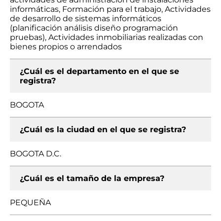
informáticas, Formación para el trabajo, Actividades
de desarrollo de sistemas informáticos
(planificación análisis diseño programación
pruebas), Actividades inmobiliarias realizadas con
bienes propios o arrendados
¿Cuál es el departamento en el que se
registra?
BOGOTA
¿Cuál es la ciudad en el que se registra?
BOGOTA D.C.
¿Cuál es el tamaño de la empresa?
PEQUEÑA