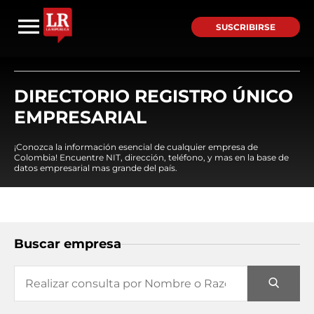
SUSCRIBIRSE
DIRECTORIO REGISTRO ÚNICO
EMPRESARIAL
¡Conozca la información esencial de cualquier empresa de
Colombia! Encuentre NIT, dirección, teléfono, y mas en la base de
datos empresarial mas grande del país.
Buscar empresa