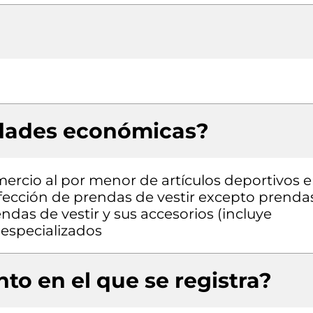
idades económicas?
mercio al por menor de artículos deportivos 
fección de prendas de vestir excepto prenda
ndas de vestir y sus accesorios (incluye
 especializados
to en el que se registra?