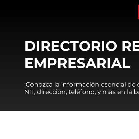
DIRECTORIO R
EMPRESARIAL
¡Conozca la información esencial de
NIT, dirección, teléfono, y mas en la