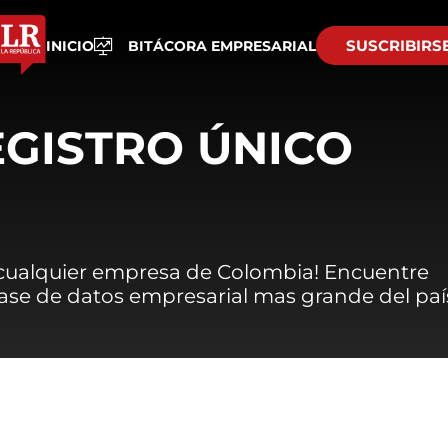
SUSCRIBIRS
INICIO
BITÁCORA EMPRESARIAL
EGISTRO ÚNICO
 cualquier empresa de Colombia! Encuentre
 base de datos empresarial mas grande del paí