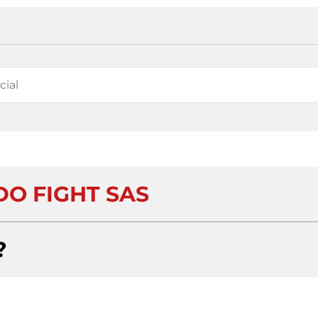
DO FIGHT SAS
?