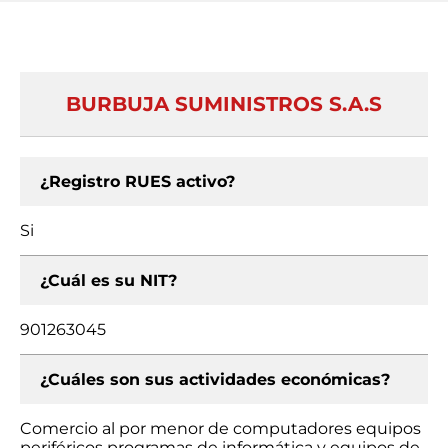
BURBUJA SUMINISTROS S.A.S
¿Registro RUES activo?
Si
¿Cuál es su NIT?
901263045
¿Cuáles son sus actividades económicas?
Comercio al por menor de computadores equipos
periféricos programas de informática y equipos de