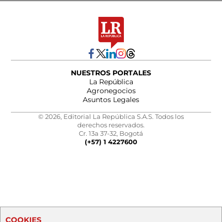
NUESTROS PORTALES
La República
Agronegocios
Asuntos Legales
© 2026, Editorial La República S.A.S. Todos los
derechos reservados.
Cr. 13a 37-32, Bogotá
(+57) 1 4227600
COOKIES