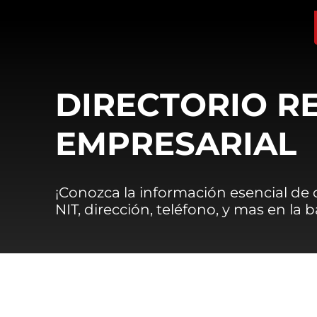
DIRECTORIO R
EMPRESARIAL
¡Conozca la información esencial de
NIT, dirección, teléfono, y mas en la