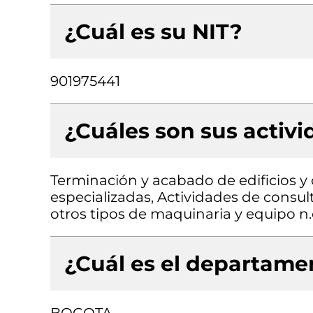
¿Cuál es su NIT?
901975441
¿Cuáles son sus activ
Terminación y acabado de edificios y o
especializadas, Actividades de consul
otros tipos de maquinaria y equipo n.
¿Cuál es el departamen