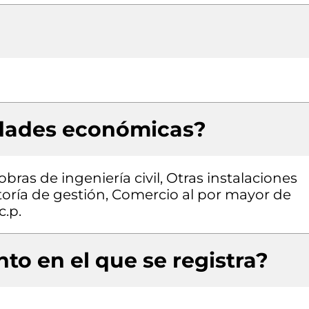
idades económicas?
bras de ingeniería civil, Otras instalaciones
toría de gestión, Comercio al por mayor de
c.p.
to en el que se registra?