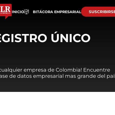
SUSCRIBIRS
INICIO
BITÁCORA EMPRESARIAL
EGISTRO ÚNICO
 cualquier empresa de Colombia! Encuentre
 base de datos empresarial mas grande del paí