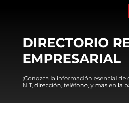
DIRECTORIO R
EMPRESARIAL
¡Conozca la información esencial de
NIT, dirección, teléfono, y mas en la