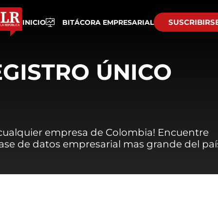
SUSCRIBIRS
INICIO
BITÁCORA EMPRESARIAL
EGISTRO ÚNICO
 cualquier empresa de Colombia! Encuentre
 base de datos empresarial mas grande del paí