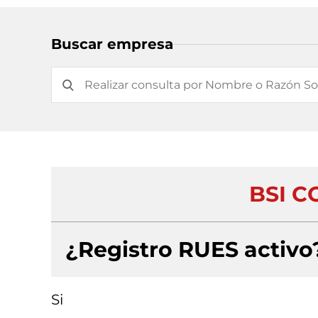
Buscar empresa
BSI C
¿Registro RUES activo
Si