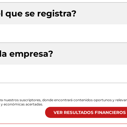
l que se registra?
 la empresa?
para nuestros suscriptores, donde encontrará contenidos oportunos y releva
s y económicas acertadas.
VER RESULTADOS FINANCIEROS