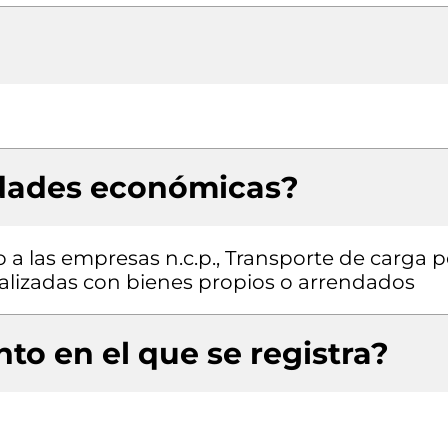
idades económicas?
o a las empresas n.c.p., Transporte de carga p
realizadas con bienes propios o arrendados
to en el que se registra?