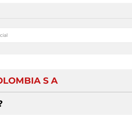
OLOMBIA S A
?