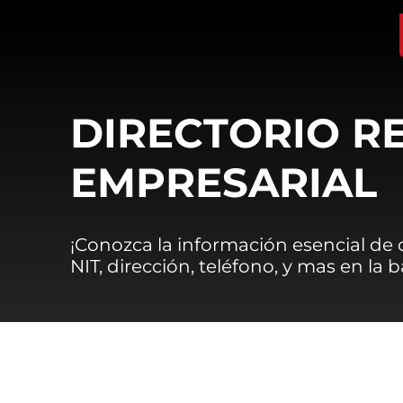
DIRECTORIO R
EMPRESARIAL
¡Conozca la información esencial de
NIT, dirección, teléfono, y mas en la