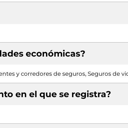
idades económicas?
entes y corredores de seguros, Seguros de vi
to en el que se registra?