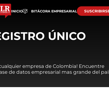
SUSCRIBIRS
INICIO
BITÁCORA EMPRESARIAL
EGISTRO ÚNICO
 cualquier empresa de Colombia! Encuentre
 base de datos empresarial mas grande del paí