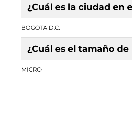
¿Cuál es la ciudad en e
BOGOTA D.C.
¿Cuál es el tamaño de
MICRO