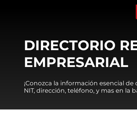
DIRECTORIO R
EMPRESARIAL
¡Conozca la información esencial de
NIT, dirección, teléfono, y mas en la