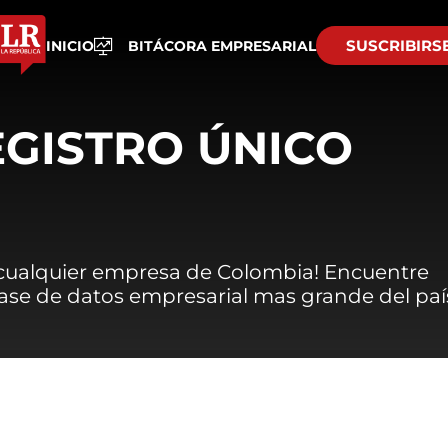
SUSCRIBIRS
INICIO
BITÁCORA EMPRESARIAL
EGISTRO ÚNICO
 cualquier empresa de Colombia! Encuentre
 base de datos empresarial mas grande del paí