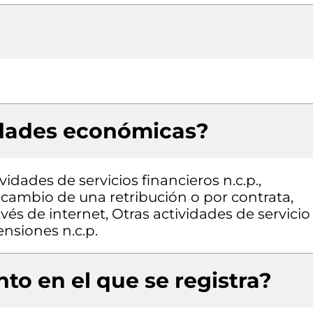
idades económicas?
vidades de servicios financieros n.c.p.,
a cambio de una retribución o por contrata,
és de internet, Otras actividades de servicio
ensiones n.c.p.
to en el que se registra?