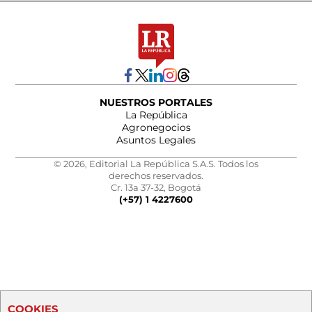
NUESTROS PORTALES
La República
Agronegocios
Asuntos Legales
© 2026, Editorial La República S.A.S. Todos los
derechos reservados.
Cr. 13a 37-32, Bogotá
(+57) 1 4227600
COOKIES