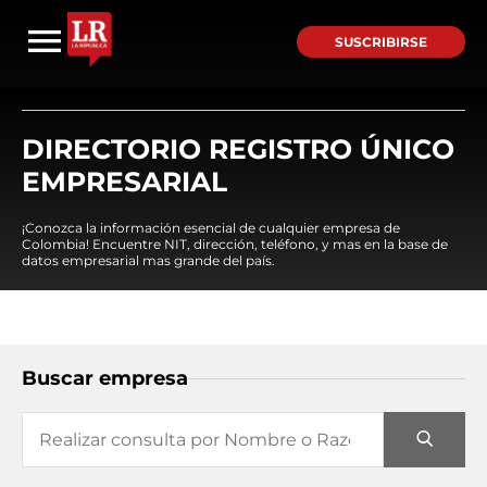
SUSCRIBIRSE
DIRECTORIO REGISTRO ÚNICO
EMPRESARIAL
¡Conozca la información esencial de cualquier empresa de
Colombia! Encuentre NIT, dirección, teléfono, y mas en la base de
datos empresarial mas grande del país.
Buscar empresa