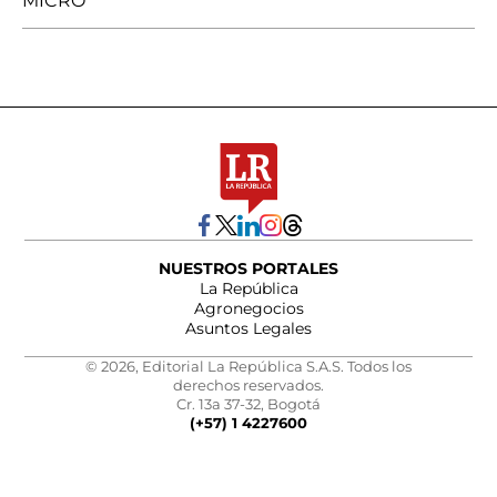
MICRO
NUESTROS PORTALES
La República
Agronegocios
Asuntos Legales
© 2026, Editorial La República S.A.S. Todos los
derechos reservados.
Cr. 13a 37-32, Bogotá
(+57) 1 4227600