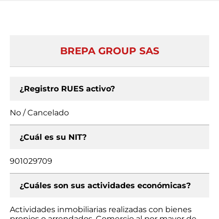
BREPA GROUP SAS
¿Registro RUES activo?
No / Cancelado
¿Cuál es su NIT?
901029709
¿Cuáles son sus actividades económicas?
Actividades inmobiliarias realizadas con bienes
propios o arrendados, Comercio al por mayor de