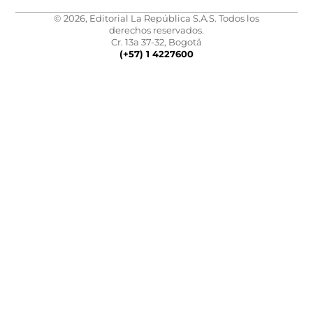
© 2026, Editorial La República S.A.S. Todos los
derechos reservados.
Cr. 13a 37-32, Bogotá
(+57) 1 4227600