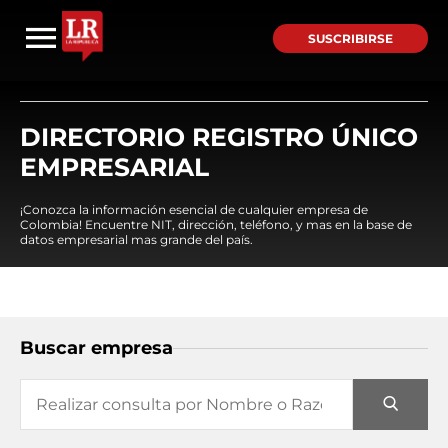
SUSCRIBIRSE
DIRECTORIO REGISTRO ÚNICO
EMPRESARIAL
¡Conozca la información esencial de cualquier empresa de
Colombia! Encuentre NIT, dirección, teléfono, y mas en la base de
datos empresarial mas grande del país.
Buscar empresa