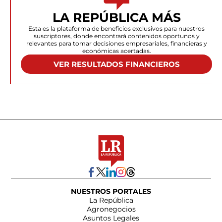
LA REPÚBLICA MÁS
Esta es la plataforma de beneficios exclusivos para nuestros
suscriptores, donde encontrará contenidos oportunos y
relevantes para tomar decisiones empresariales, financieras y
económicas acertadas.
VER RESULTADOS FINANCIEROS
NUESTROS PORTALES
La República
Agronegocios
Asuntos Legales