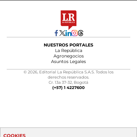
NUESTROS PORTALES
La República
Agronegocios
Asuntos Legales
© 2026, Editorial La República S.A.S. Todos los
derechos reservados.
Cr. 13a 37-32, Bogotá
(+57) 1 4227600
COOKIES