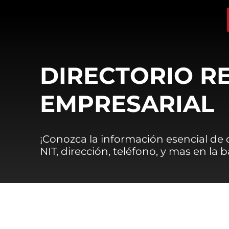
DIRECTORIO R
EMPRESARIAL
¡Conozca la información esencial de
NIT, dirección, teléfono, y mas en la