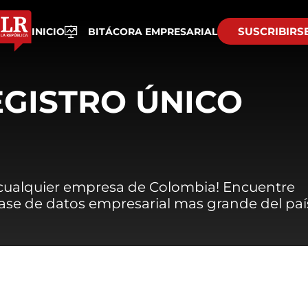
SUSCRIBIRS
INICIO
BITÁCORA EMPRESARIAL
EGISTRO ÚNICO
 cualquier empresa de Colombia! Encuentre
 base de datos empresarial mas grande del paí