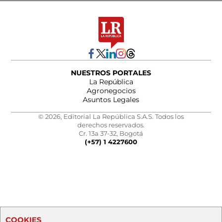
NUESTROS PORTALES
La República
Agronegocios
Asuntos Legales
© 2026, Editorial La República S.A.S. Todos los
derechos reservados.
Cr. 13a 37-32, Bogotá
(+57) 1 4227600
COOKIES