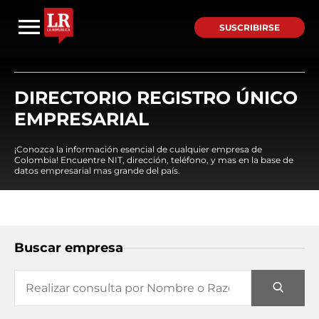
SUSCRIBIRSE
DIRECTORIO REGISTRO ÚNICO
EMPRESARIAL
¡Conozca la información esencial de cualquier empresa de
Colombia! Encuentre NIT, dirección, teléfono, y mas en la base de
datos empresarial mas grande del país.
Buscar empresa