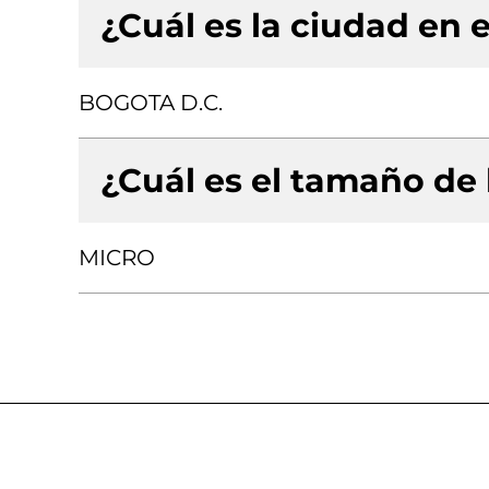
¿Cuál es la ciudad en e
BOGOTA D.C.
¿Cuál es el tamaño de
MICRO