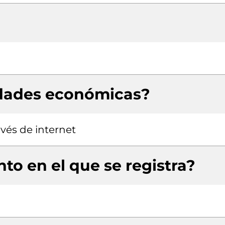
idades económicas?
vés de internet
to en el que se registra?