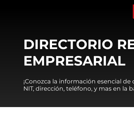
DIRECTORIO R
EMPRESARIAL
¡Conozca la información esencial de
NIT, dirección, teléfono, y mas en la