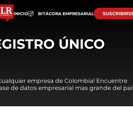
SUSCRIBIRS
INICIO
BITÁCORA EMPRESARIAL
EGISTRO ÚNICO
 cualquier empresa de Colombia! Encuentre
 base de datos empresarial mas grande del paí