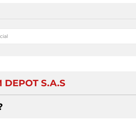
 DEPOT S.A.S
?