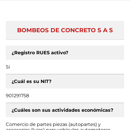
BOMBEOS DE CONCRETO S A S
¿Registro RUES activo?
Si
¿Cuál es su NIT?
901291758
¿Cuáles son sus actividades económicas?
Comercio de partes piezas (autopartes) y
accesorios (lujos) para vehículos automotores,