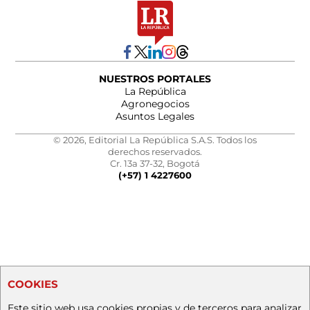
NUESTROS PORTALES
La República
Agronegocios
Asuntos Legales
© 2026, Editorial La República S.A.S. Todos los
derechos reservados.
Cr. 13a 37-32, Bogotá
(+57) 1 4227600
COOKIES
Este sitio web usa cookies propias y de terceros para analizar