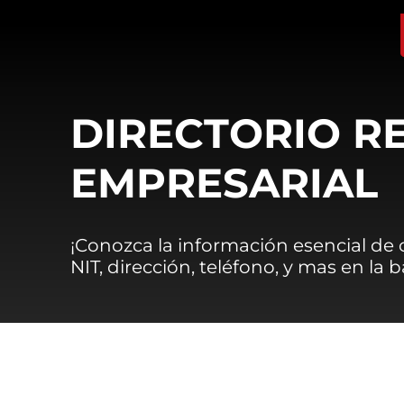
DIRECTORIO R
EMPRESARIAL
¡Conozca la información esencial de
NIT, dirección, teléfono, y mas en la