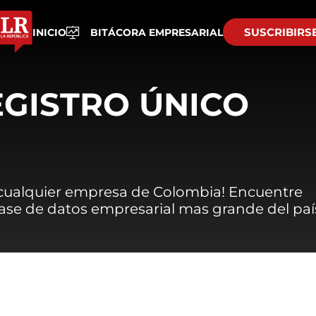
SUSCRIBIRS
INICIO
BITÁCORA EMPRESARIAL
EGISTRO ÚNICO
 cualquier empresa de Colombia! Encuentre
 base de datos empresarial mas grande del paí