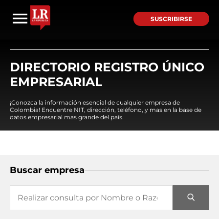
SUSCRIBIRSE
DIRECTORIO REGISTRO ÚNICO
EMPRESARIAL
¡Conozca la información esencial de cualquier empresa de
Colombia! Encuentre NIT, dirección, teléfono, y mas en la base de
datos empresarial mas grande del país.
Buscar empresa