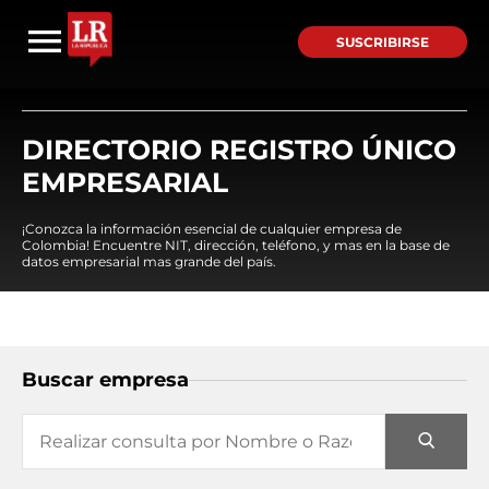
SUSCRIBIRSE
DIRECTORIO REGISTRO ÚNICO
EMPRESARIAL
¡Conozca la información esencial de cualquier empresa de
Colombia! Encuentre NIT, dirección, teléfono, y mas en la base de
datos empresarial mas grande del país.
Buscar empresa