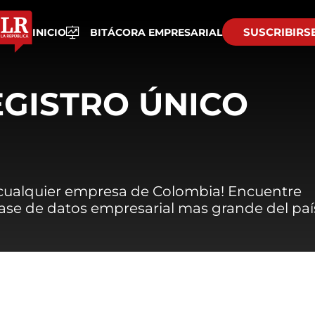
SUSCRIBIRS
INICIO
BITÁCORA EMPRESARIAL
EGISTRO ÚNICO
 cualquier empresa de Colombia! Encuentre
 base de datos empresarial mas grande del paí