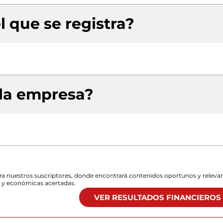
l que se registra?
 la empresa?
para nuestros suscriptores, donde encontrará contenidos oportunos y releva
s y económicas acertadas.
VER RESULTADOS FINANCIEROS