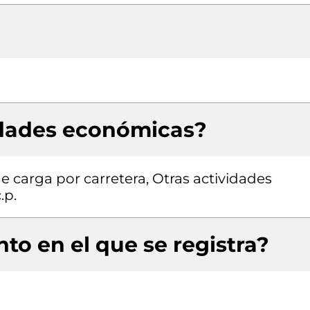
idades económicas?
e carga por carretera, Otras actividades
.p.
to en el que se registra?