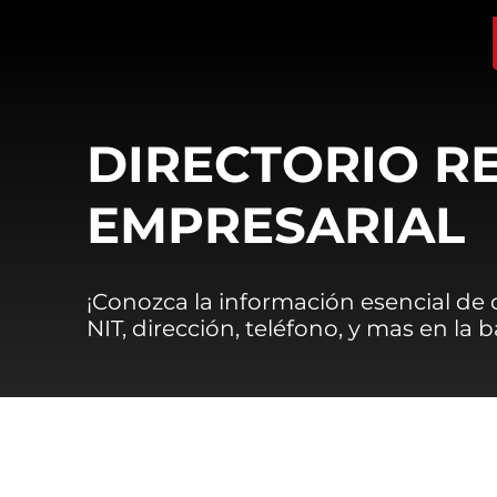
DIRECTORIO R
EMPRESARIAL
¡Conozca la información esencial de
NIT, dirección, teléfono, y mas en la