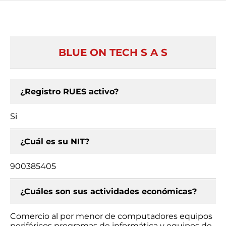
BLUE ON TECH S A S
¿Registro RUES activo?
Si
¿Cuál es su NIT?
900385405
¿Cuáles son sus actividades económicas?
Comercio al por menor de computadores equipos
periféricos programas de informática y equipos de