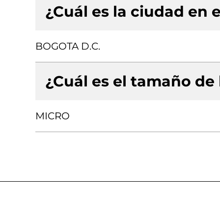
¿Cuál es la ciudad en e
BOGOTA D.C.
¿Cuál es el tamaño de
MICRO