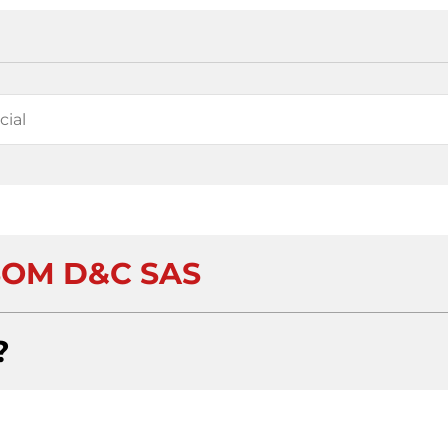
OM D&C SAS
?