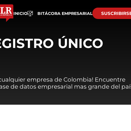
SUSCRIBIRS
INICIO
BITÁCORA EMPRESARIAL
EGISTRO ÚNICO
 cualquier empresa de Colombia! Encuentre
 base de datos empresarial mas grande del paí