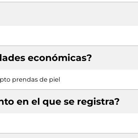
idades económicas?
pto prendas de piel
to en el que se registra?