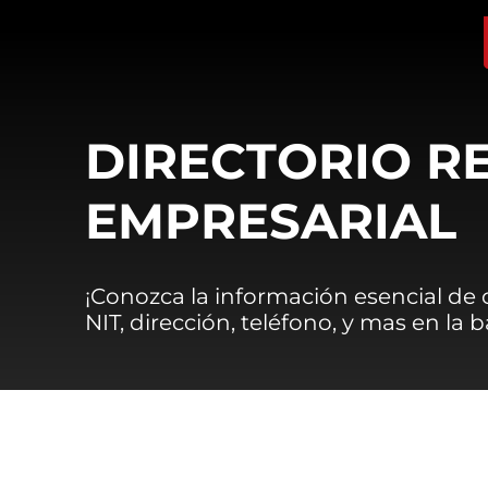
DIRECTORIO R
EMPRESARIAL
¡Conozca la información esencial de
NIT, dirección, teléfono, y mas en la