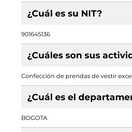
¿Cuál es su NIT?
901645136
¿Cuáles son sus activ
Confección de prendas de vestir exce
¿Cuál es el departamen
BOGOTA