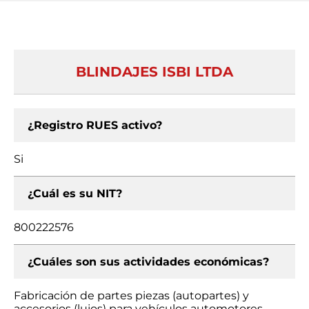
BLINDAJES ISBI LTDA
¿Registro RUES activo?
Si
¿Cuál es su NIT?
800222576
¿Cuáles son sus actividades económicas?
Fabricación de partes piezas (autopartes) y
accesorios (lujos) para vehículos automotores,