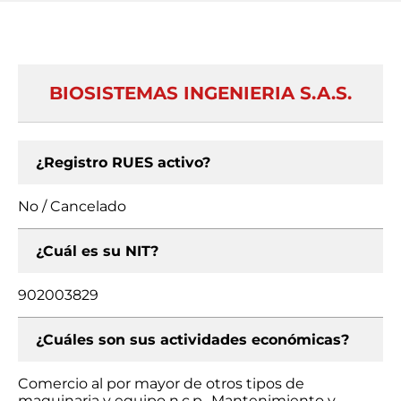
BIOSISTEMAS INGENIERIA S.A.S.
¿Registro RUES activo?
No / Cancelado
¿Cuál es su NIT?
902003829
¿Cuáles son sus actividades económicas?
Comercio al por mayor de otros tipos de
maquinaria y equipo n.c.p., Mantenimiento y