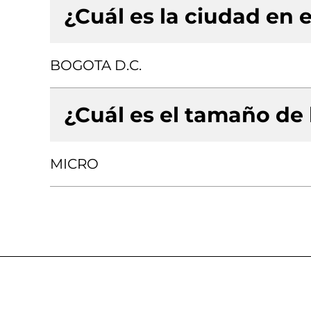
¿Cuál es la ciudad en e
BOGOTA D.C.
¿Cuál es el tamaño de
MICRO