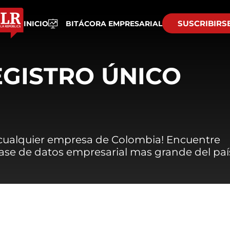
SUSCRIBIRS
INICIO
BITÁCORA EMPRESARIAL
EGISTRO ÚNICO
 cualquier empresa de Colombia! Encuentre
 base de datos empresarial mas grande del paí