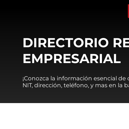
DIRECTORIO R
EMPRESARIAL
¡Conozca la información esencial de
NIT, dirección, teléfono, y mas en la