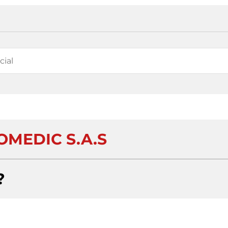
OMEDIC S.A.S
?