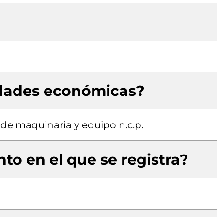
idades económicas?
 de maquinaria y equipo n.c.p.
to en el que se registra?