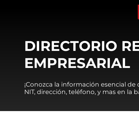
DIRECTORIO R
EMPRESARIAL
¡Conozca la información esencial de
NIT, dirección, teléfono, y mas en la