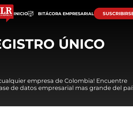
SUSCRIBIRS
INICIO
BITÁCORA EMPRESARIAL
EGISTRO ÚNICO
 cualquier empresa de Colombia! Encuentre
 base de datos empresarial mas grande del paí