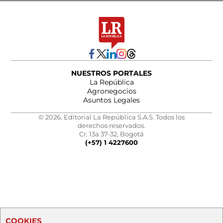
NUESTROS PORTALES
La República
Agronegocios
Asuntos Legales
© 2026, Editorial La República S.A.S. Todos los
derechos reservados.
Cr. 13a 37-32, Bogotá
(+57) 1 4227600
COOKIES