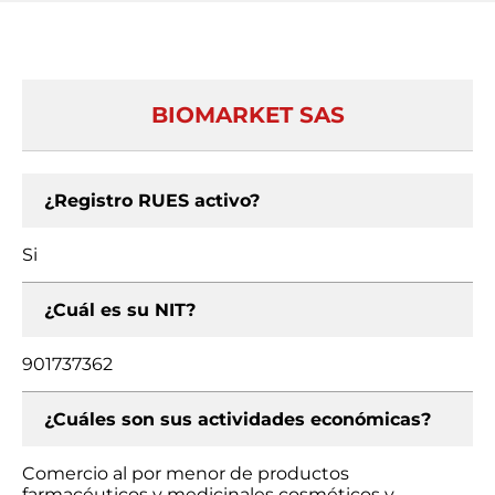
BIOMARKET SAS
¿Registro RUES activo?
Si
¿Cuál es su NIT?
901737362
¿Cuáles son sus actividades económicas?
Comercio al por menor de productos
farmacéuticos y medicinales cosméticos y