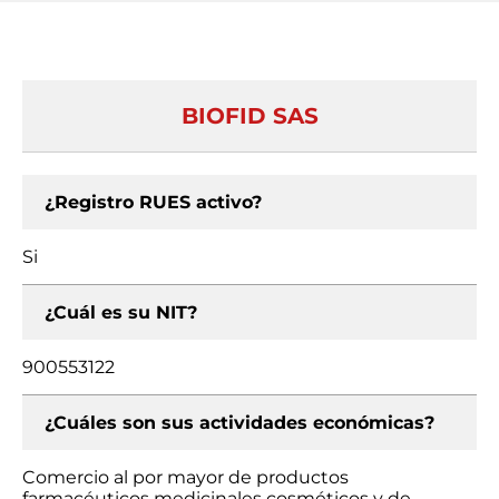
BIOFID SAS
¿Registro RUES activo?
Si
¿Cuál es su NIT?
900553122
¿Cuáles son sus actividades económicas?
Comercio al por mayor de productos
farmacéuticos medicinales cosméticos y de