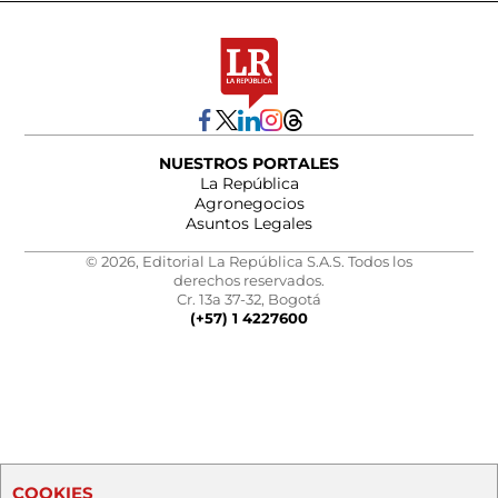
NUESTROS PORTALES
La República
Agronegocios
Asuntos Legales
© 2026, Editorial La República S.A.S. Todos los
derechos reservados.
Cr. 13a 37-32, Bogotá
(+57) 1 4227600
COOKIES