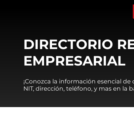
DIRECTORIO R
EMPRESARIAL
¡Conozca la información esencial de
NIT, dirección, teléfono, y mas en la