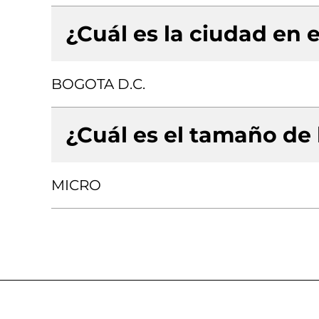
¿Cuál es la ciudad en e
BOGOTA D.C.
¿Cuál es el tamaño de
MICRO