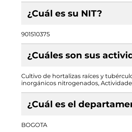
¿Cuál es su NIT?
901510375
¿Cuáles son sus activ
Cultivo de hortalizas raíces y tubérc
inorgánicos nitrogenados, Actividades
¿Cuál es el departamen
BOGOTA