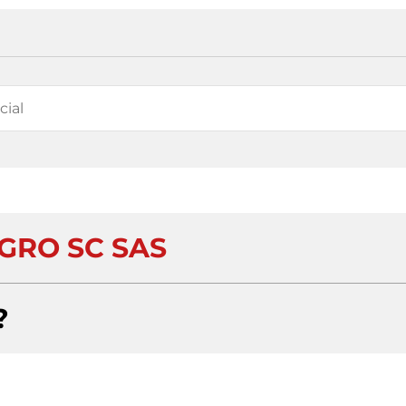
GRO SC SAS
?