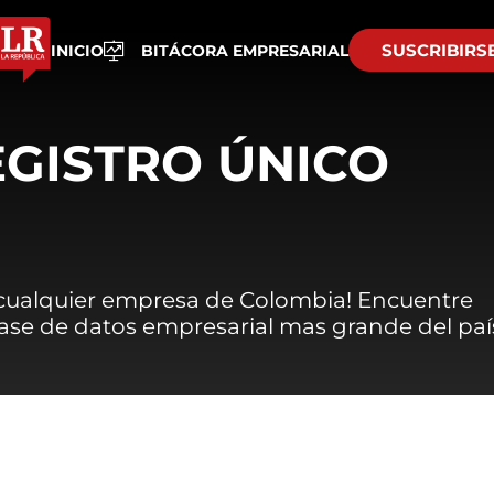
SUSCRIBIRS
INICIO
BITÁCORA EMPRESARIAL
EGISTRO ÚNICO
 cualquier empresa de Colombia! Encuentre
 base de datos empresarial mas grande del paí