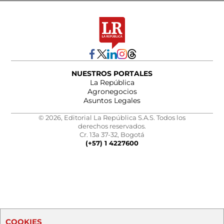
NUESTROS PORTALES
La República
Agronegocios
Asuntos Legales
© 2026, Editorial La República S.A.S. Todos los
derechos reservados.
Cr. 13a 37-32, Bogotá
(+57) 1 4227600
COOKIES