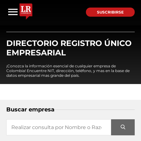
SUSCRIBIRSE
DIRECTORIO REGISTRO ÚNICO
EMPRESARIAL
¡Conozca la información esencial de cualquier empresa de
Colombia! Encuentre NIT, dirección, teléfono, y mas en la base de
datos empresarial mas grande del país.
Buscar empresa