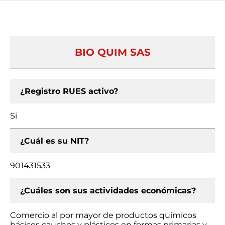
BIO QUIM SAS
¿Registro RUES activo?
Si
¿Cuál es su NIT?
901431533
¿Cuáles son sus actividades económicas?
Comercio al por mayor de productos químicos
básicos cauchos y plásticos en formas primarias y