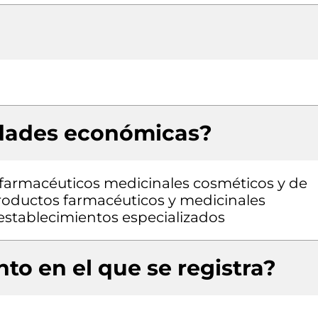
idades económicas?
farmacéuticos medicinales cosméticos y de
roductos farmacéuticos y medicinales
 establecimientos especializados
to en el que se registra?