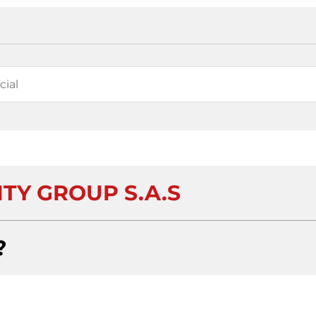
ITY GROUP S.A.S
?