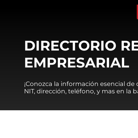
DIRECTORIO R
EMPRESARIAL
¡Conozca la información esencial de
NIT, dirección, teléfono, y mas en la