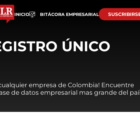
SUSCRIBIRS
INICIO
BITÁCORA EMPRESARIAL
EGISTRO ÚNICO
 cualquier empresa de Colombia! Encuentre
 base de datos empresarial mas grande del paí