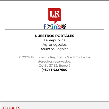
NUESTROS PORTALES
La República
Agronegocios
Asuntos Legales
© 2026, Editorial La República S.A.S. Todos los
derechos reservados.
Cr. 13a 37-32, Bogotá
(+57) 1 4227600
COOKIES