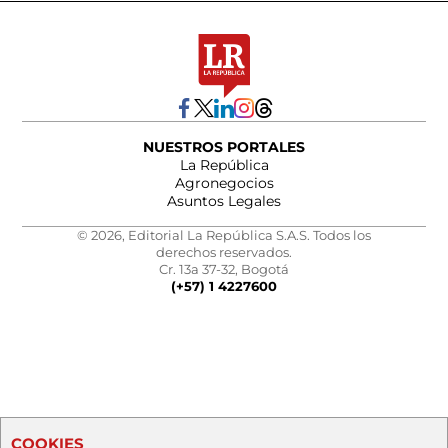
NUESTROS PORTALES
La República
Agronegocios
Asuntos Legales
© 2026, Editorial La República S.A.S. Todos los
derechos reservados.
Cr. 13a 37-32, Bogotá
(+57) 1 4227600
COOKIES