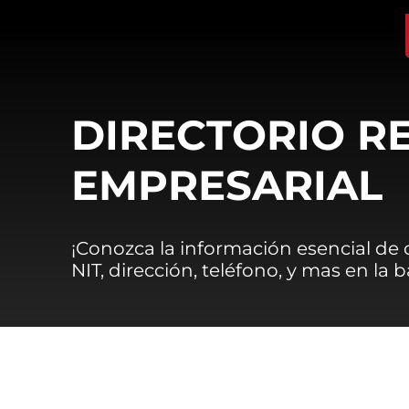
DIRECTORIO R
EMPRESARIAL
¡Conozca la información esencial de
NIT, dirección, teléfono, y mas en la