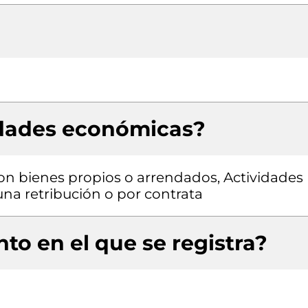
idades económicas?
con bienes propios o arrendados, Actividades
una retribución o por contrata
to en el que se registra?