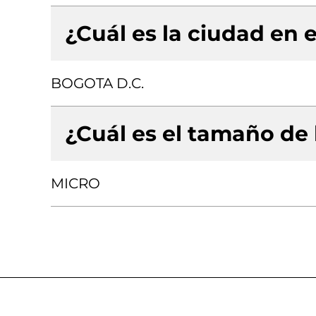
¿Cuál es la ciudad en e
BOGOTA D.C.
¿Cuál es el tamaño de
MICRO