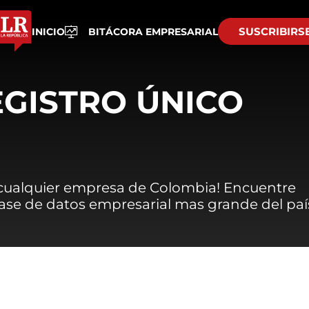
SUSCRIBIRS
INICIO
BITÁCORA EMPRESARIAL
EGISTRO ÚNICO
 cualquier empresa de Colombia! Encuentre
 base de datos empresarial mas grande del paí