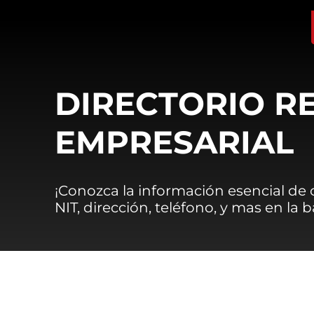
DIRECTORIO R
EMPRESARIAL
¡Conozca la información esencial de
NIT, dirección, teléfono, y mas en la