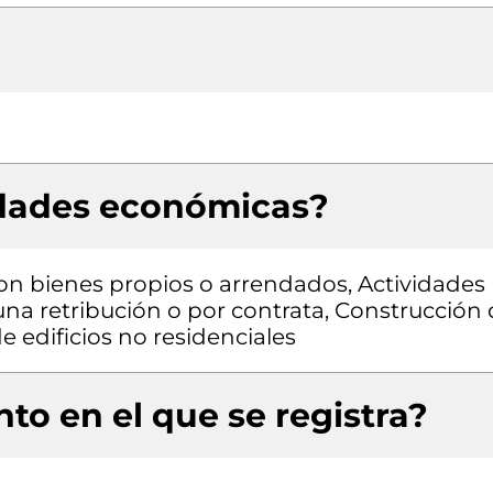
idades económicas?
con bienes propios o arrendados, Actividades
una retribución o por contrata, Construcción
e edificios no residenciales
to en el que se registra?