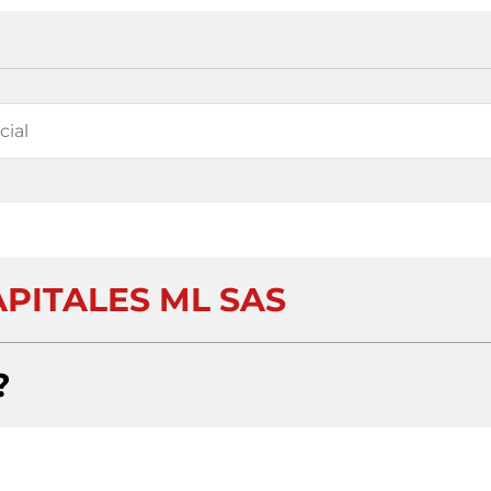
APITALES ML SAS
?