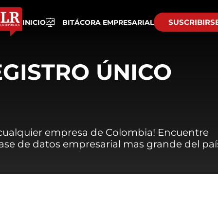
SUSCRIBIRS
INICIO
BITÁCORA EMPRESARIAL
EGISTRO ÚNICO
 cualquier empresa de Colombia! Encuentre
 base de datos empresarial mas grande del paí