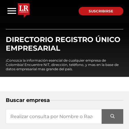
SUSCRIBIRSE
DIRECTORIO REGISTRO ÚNICO
EMPRESARIAL
¡Conozca la información esencial de cualquier empresa de
Colombia! Encuentre NIT, dirección, teléfono, y mas en la base de
datos empresarial mas grande del país.
Buscar empresa