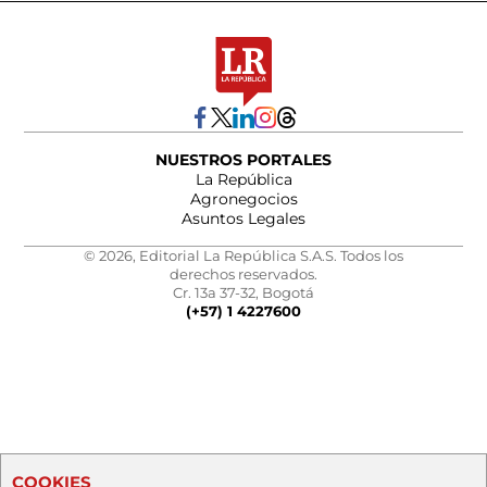
NUESTROS PORTALES
La República
Agronegocios
Asuntos Legales
© 2026, Editorial La República S.A.S. Todos los
derechos reservados.
Cr. 13a 37-32, Bogotá
(+57) 1 4227600
COOKIES