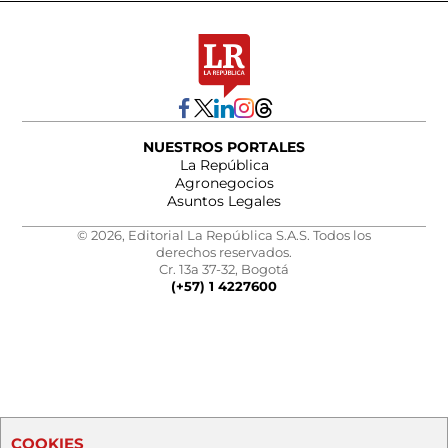
NUESTROS PORTALES
La República
Agronegocios
Asuntos Legales
© 2026, Editorial La República S.A.S. Todos los
derechos reservados.
Cr. 13a 37-32, Bogotá
(+57) 1 4227600
COOKIES