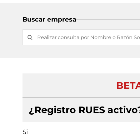
Buscar empresa
BET
¿Registro RUES activo
Si