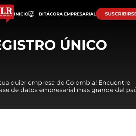
SUSCRIBIRS
INICIO
BITÁCORA EMPRESARIAL
EGISTRO ÚNICO
 cualquier empresa de Colombia! Encuentre
 base de datos empresarial mas grande del paí