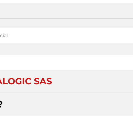
ALOGIC SAS
?