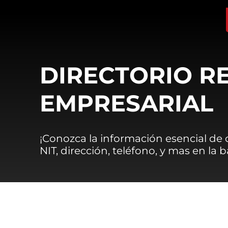
DIRECTORIO R
EMPRESARIAL
¡Conozca la información esencial de
NIT, dirección, teléfono, y mas en la