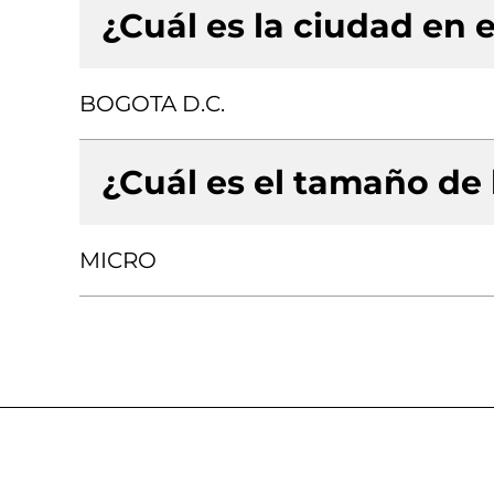
¿Cuál es la ciudad en e
BOGOTA D.C.
¿Cuál es el tamaño de
MICRO