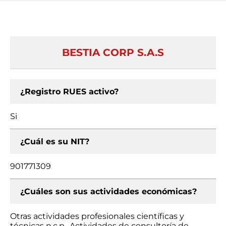
BESTIA CORP S.A.S
¿Registro RUES activo?
Si
¿Cuál es su NIT?
901771309
¿Cuáles son sus actividades económicas?
Otras actividades profesionales científicas y
técnicas n.c.p., Actividades de consultoría de