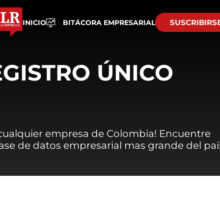
SUSCRIBIRS
INICIO
BITÁCORA EMPRESARIAL
EGISTRO ÚNICO
 cualquier empresa de Colombia! Encuentre
 base de datos empresarial mas grande del paí