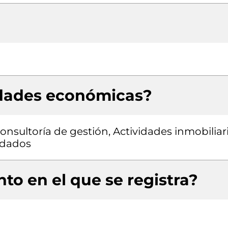
idades económicas?
consultoría de gestión, Actividades inmobiliar
ndados
to en el que se registra?