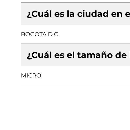
¿Cuál es la ciudad en e
BOGOTA D.C.
¿Cuál es el tamaño de
MICRO