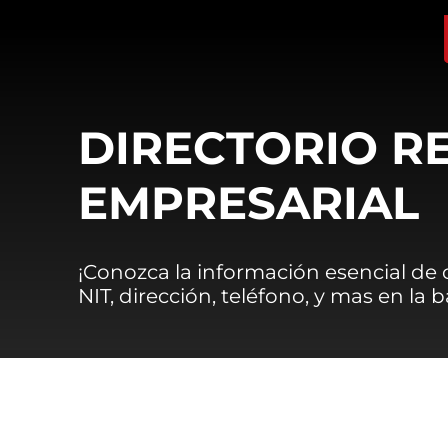
DIRECTORIO R
EMPRESARIAL
¡Conozca la información esencial de
NIT, dirección, teléfono, y mas en la