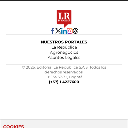
NUESTROS PORTALES
La República
Agronegocios
Asuntos Legales
© 2026, Editorial La República S.A.S. Todos los
derechos reservados.
Cr. 13a 37-32, Bogotá
(+57) 1 4227600
COOKIES