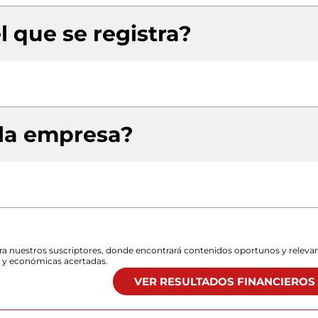
l que se registra?
 la empresa?
para nuestros suscriptores, donde encontrará contenidos oportunos y releva
s y económicas acertadas.
VER RESULTADOS FINANCIEROS