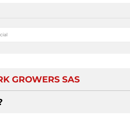
K GROWERS SAS
?