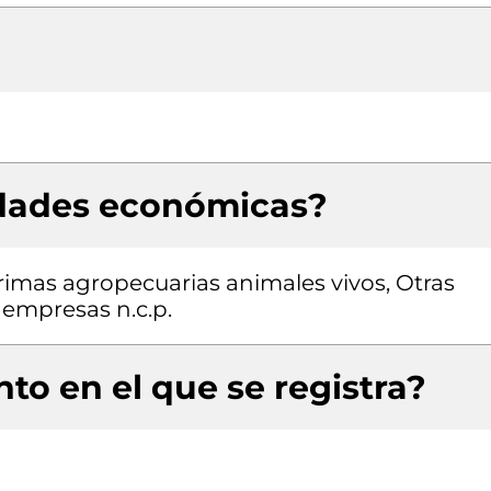
idades económicas?
imas agropecuarias animales vivos, Otras
 empresas n.c.p.
to en el que se registra?