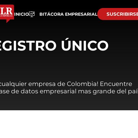
SUSCRIBIRS
INICIO
BITÁCORA EMPRESARIAL
EGISTRO ÚNICO
 cualquier empresa de Colombia! Encuentre
 base de datos empresarial mas grande del paí