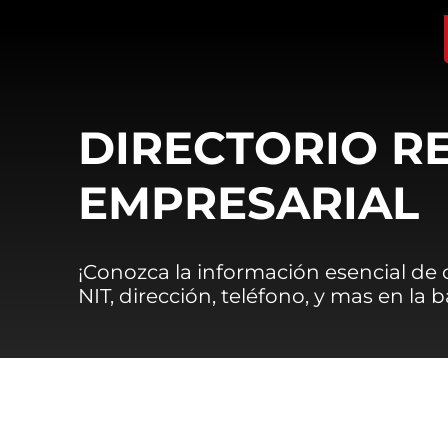
DIRECTORIO R
EMPRESARIAL
¡Conozca la información esencial de
NIT, dirección, teléfono, y mas en la